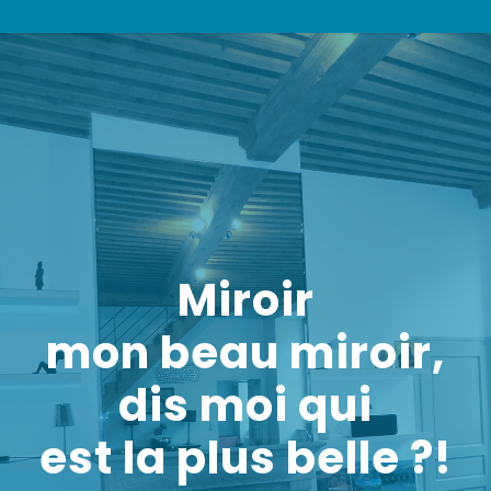
Miroir
mon beau miroir,
dis moi qui
est la plus belle ?!