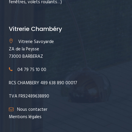
fenêtres, volets roulants…)
Vitrerie Chambéry
Vitrerie Savoyarde
ZA de la Peysse
73000 BARBERAZ
04 79 75 10 00
RCS CHAMBERY 489 638 890 00017
TVA FR92489638890
Nous contacter
Mentions légales