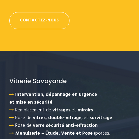
CONTACTEZ-NOUS
Vitrerie Savoyarde
Intervention, dépannage en urgence
et mise en sécurité
Remplacement de
vitrages
et
miroirs
Pose de
vitres,
double-vitrage
, et
survitrage
Pose de
verre sécurité anti-effraction
Menuiserie – Étude, Vente et Pose
(portes,